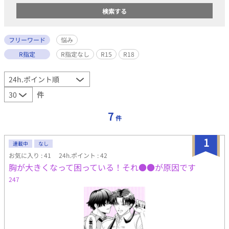
フリーワード
悩み
R指定
R指定なし
R15
R18
件
7
件
1
連載中
なし
お気に入り : 41
24h.ポイント : 42
胸が大きくなって困っている！それ●●が原因です
247