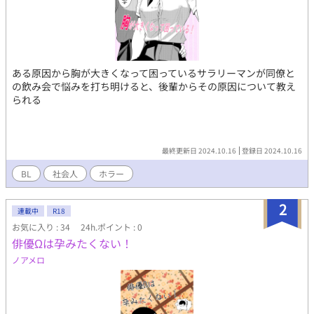
ある原因から胸が大きくなって困っているサラリーマンが同僚と
の飲み会で悩みを打ち明けると、後輩からその原因について教え
られる
最終更新日 2024.10.16
登録日 2024.10.16
BL
社会人
ホラー
2
連載中
R18
お気に入り : 34
24h.ポイント : 0
俳優Ωは孕みたくない！
ノアメロ