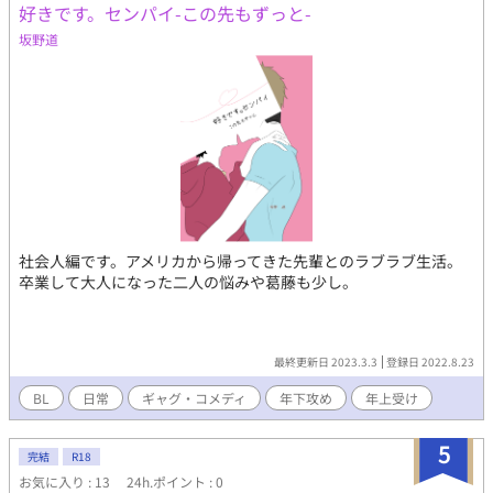
好きです。センパイ-この先もずっと-
坂野道
社会人編です。アメリカから帰ってきた先輩とのラブラブ生活。
卒業して大人になった二人の悩みや葛藤も少し。
最終更新日 2023.3.3
登録日 2022.8.23
BL
日常
ギャグ・コメディ
年下攻め
年上受け
5
完結
R18
お気に入り : 13
24h.ポイント : 0