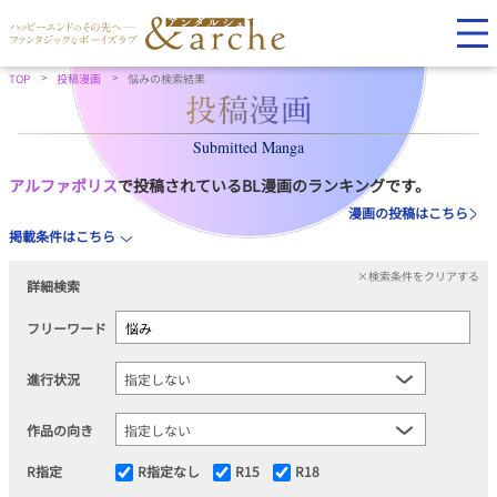
TOP
投稿漫画
悩みの検索結果
Submitted Manga
アルファポリス
で投稿されているBL漫画のランキングです。
漫画の投稿はこちら
掲載条件はこちら
×検索条件をクリアする
詳細検索
フリーワード
進行状況
作品の向き
R指定
R指定なし
R15
R18