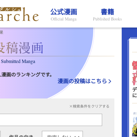
公式漫画
書籍
Official Manga
Published Books
果
Submitted Manga
L漫画のランキングです。
漫画の投稿はこちら
デ
に
×検索条件をクリアする
作品の向き