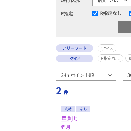
R指定なし
R指定
フリーワード
宇宙人
R指定
R指定なし
2
件
完結
なし
星創り
猫月