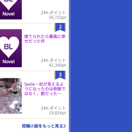
24h.ポイント
56,723pt
2
捨てられたら最高に幸
せだった件
24h.ポイント
42,340pt
3
Seele―目が見えるよ
うになったのは奇跡で
はなく、罰だった―
24h.ポイント
19,824pt
投稿小説をもっと見る