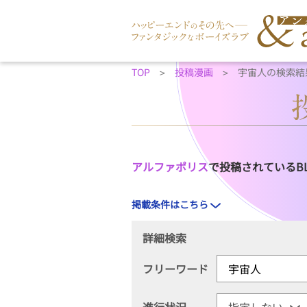
TOP
投稿漫画
宇宙人の検索結
アルファポリス
で投稿されているB
掲載条件はこちら
詳細検索
フリーワード
進行状況