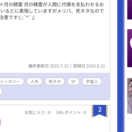
×月の精霊 月の精霊が人間に代償を支払わせるお
まいるどに表現していますがメリバ、死ネタなので
です:( ;´꒳`;)
最終更新日 2025.7.15
登録日 2025.6.21
ァンタジー
人外
死ネタ
SF
宇宙人
2
お気に入り : 8
24h.ポイント : 0
】