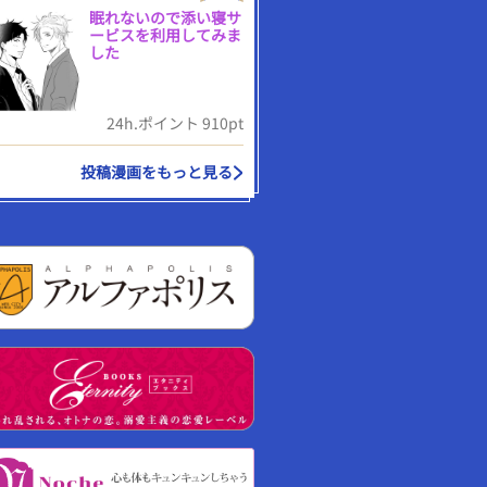
眠れないので添い寝サ
ービスを利用してみま
した
24h.ポイント 910pt
投稿漫画をもっと見る