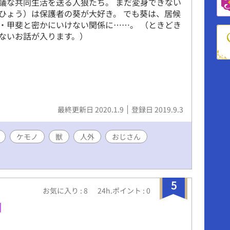
議な共同生活を送る人狼たち。 まだ変身できない
ひょう）は保護者の葵が大好き。 でも葵は、居候
・甲斐と密かにいけない関係に……。 （ときどき
ないお話が入ります。）
最終更新日 2020.1.9
登録日 2019.9.3
ケモノ
獣
人外
おじさん
5
お気に入り : 8
24h.ポイント : 0
】