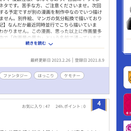
ネタです。苦手な方、ご注意くださいませ。次回
する予定ですが別の漫画を制作中なのでいつ描け
ません。別件絵、マンガの気分転換で描いており
記】なんだか最近同時並行でこちら描いていま
わかりません。この漫画、思った以上に作画量多
中で「作画量の暴力」という名前で通っています
続きを読む
願いいたします。
最終更新日 2023.2.26
登録日 2021.8.9
ファンタジー
ほっこり
ケモナー
4
お気に入り : 47
24h.ポイント : 0