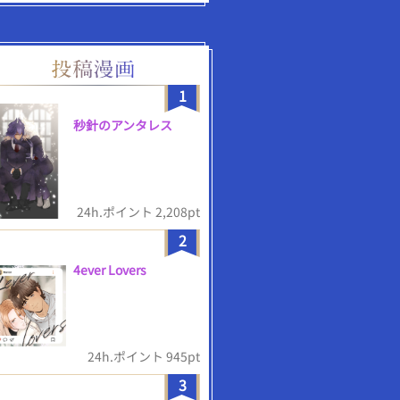
1
秒針のアンタレス
24h.ポイント 2,208pt
2
4ever Lovers
24h.ポイント 945pt
3