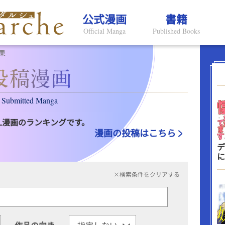
公式漫画
書籍
Official Manga
Published Books
果
Submitted Manga
L漫画のランキングです。
漫画の投稿はこちら
デ
に
×検索条件をクリアする
作品の向き