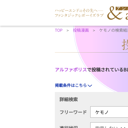
TOP
投稿漫画
ケモノの検索結
アルファポリス
で投稿されているB
掲載条件はこちら
詳細検索
フリーワード
進行状況