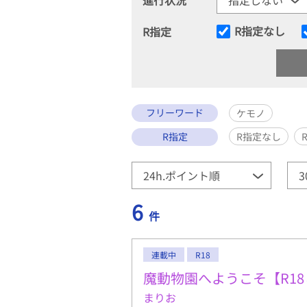
R指定なし
R指定
フリーワード
ケモノ
R指定
R指定なし
6
件
連載中
R18
魔動物園へようこそ【R1
まりお