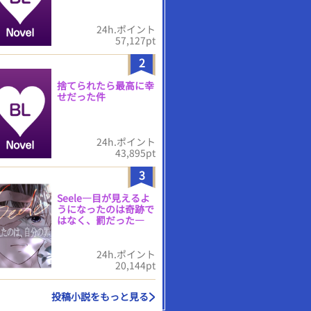
24h.ポイント
57,127pt
2
捨てられたら最高に幸
せだった件
24h.ポイント
43,895pt
3
Seele―目が見えるよ
うになったのは奇跡で
はなく、罰だった―
24h.ポイント
20,144pt
投稿小説をもっと見る