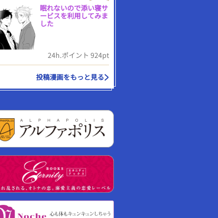
眠れないので添い寝サ
ービスを利用してみま
した
24h.ポイント 924pt
投稿漫画をもっと見る