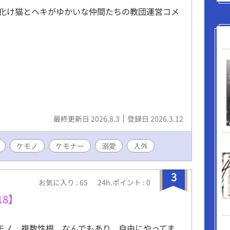
化け猫とヘキがゆかいな仲間たちの教団運営コメ
最終更新日 2026.8.3
登録日 2026.3.12
ケモノ
ケモナー
溺愛
人外
3
お気に入り : 65
24h.ポイント : 0
8】
形モノ、複数性根、なんでもあり、自由にやってま