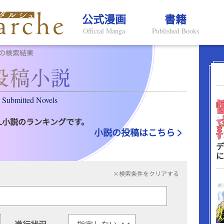
公式漫画
書籍
Official Manga
Published Books
の検索結果
Submitted Novels
L小説のランキングです。
小説の投稿はこちら
デ
に
×検索条件をクリアする
進行状況