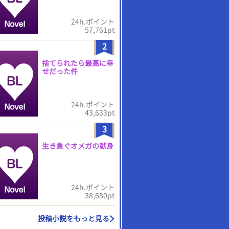
24h.ポイント
57,761pt
2
捨てられたら最高に幸
せだった件
24h.ポイント
43,633pt
3
生き急ぐオメガの献身
24h.ポイント
38,680pt
投稿小説をもっと見る