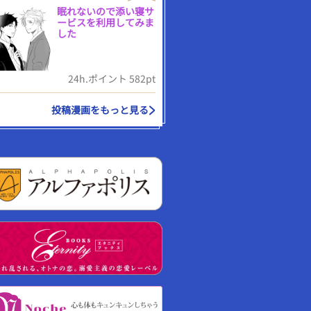
眠れないので添い寝サ
ービスを利用してみま
した
24h.ポイント 582pt
投稿漫画をもっと見る