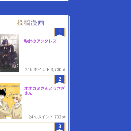
1
秒針のアンタレス
24h.ポイント 3,700pt
2
オオカミさんとうさぎ
さん
24h.ポイント 732pt
3