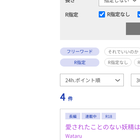
R指定なし
R指定
フリーワード
それでいいのか
R指定
R指定なし
4
件
長編
連載中
R18
愛されたことのない妖精は
Wataru