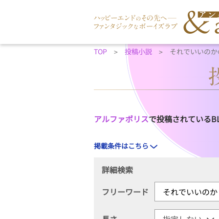
TOP
投稿小説
それでいいのか
アルファポリス
で投稿されているB
掲載条件はこちら
詳細検索
フリーワード
長さ