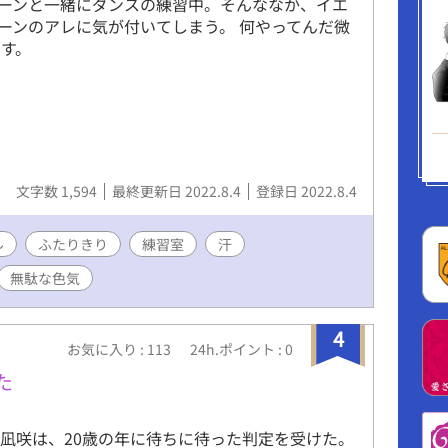
ーンと一緒にダンスの練習中。そんななか、イエ
ーンのアレに気が付いてしまう。 何やってんだ微
です。
文字数 1,594
最終更新日 2022.8.4
登録日 2022.8.4
ル
ふたりきり
練習室
汗
無駄な色気
4
お気に入り : 113
24h.ポイント : 0
た
凪咲は、20歳の年に待ちに待った判定を受けた。