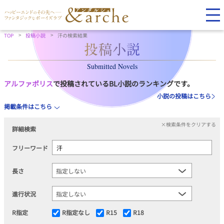
TOP
投稿小説
汗の検索結果
Submitted Novels
アルファポリス
で投稿されているBL小説のランキングです。
小説の投稿はこちら
掲載条件はこちら
×検索条件をクリアする
詳細検索
フリーワード
長さ
進行状況
R指定
R指定なし
R15
R18