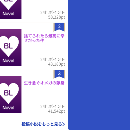
24h.ポイント
58,228pt
2
捨てられたら最高に幸
せだった件
24h.ポイント
43,180pt
3
生き急ぐオメガの献身
24h.ポイント
41,542pt
投稿小説をもっと見る