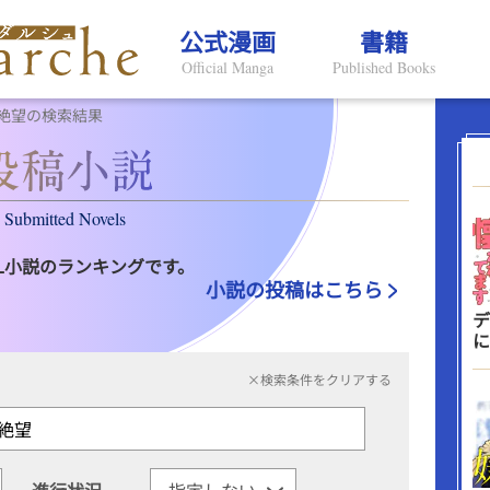
公式漫画
書籍
Official Manga
Published Books
絶望の検索結果
Submitted Novels
L小説のランキングです。
小説の投稿はこちら
デ
に
×検索条件をクリアする
進行状況