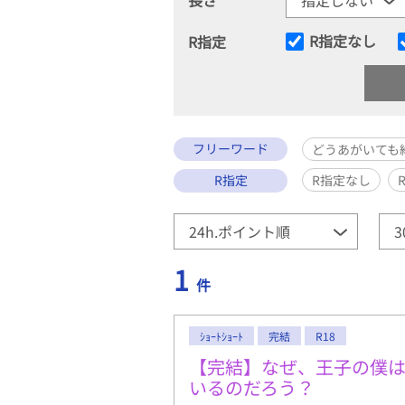
R指定なし
R指定
フリーワード
どうあがいても
R指定
R指定なし
1
件
ｼｮｰﾄｼｮｰﾄ
完結
R18
【完結】なぜ、王子の僕
いるのだろう？