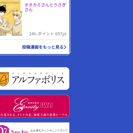
オオカミさんとうさぎ
さん
24h.ポイント 697pt
投稿漫画をもっと見る