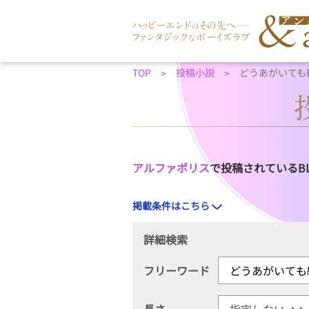
TOP
投稿小説
どうあがいても
アルファポリス
で投稿されているB
掲載条件はこちら
詳細検索
フリーワード
長さ