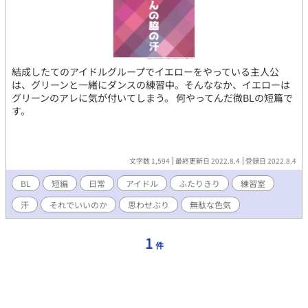
結成したてのアイドルグループでイエローをやっている主人公
は、グリーンと一緒にダンスの練習中。そんななか、イエローは
グリーンのアレに気が付いてしまう。 何やってんだ微BLの短篇で
す。
文字数 1,594
最終更新日 2022.8.4
登録日 2022.8.4
BL
短編
日常
アイドル
ふたりきり
練習室
汗
それでいいのか
思わせぶり
無駄な色気
1
件