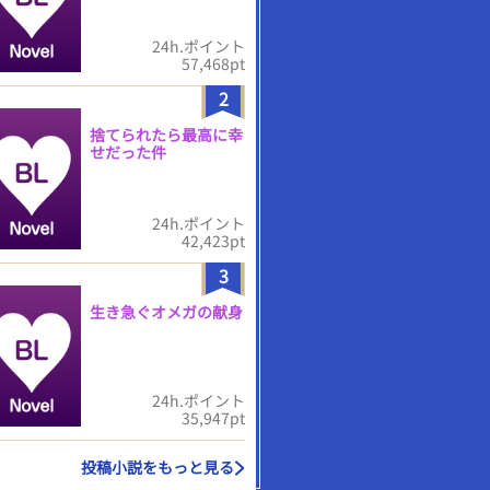
24h.ポイント
57,468pt
2
捨てられたら最高に幸
せだった件
24h.ポイント
42,423pt
3
生き急ぐオメガの献身
24h.ポイント
35,947pt
投稿小説をもっと見る