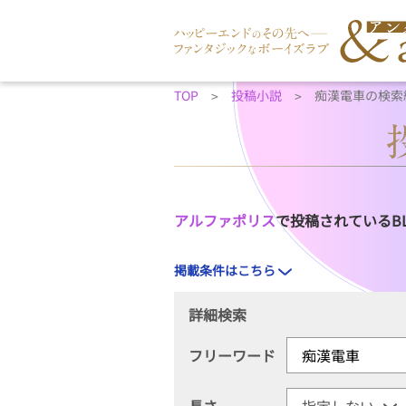
TOP
投稿小説
痴漢電車の検索
アルファポリス
で投稿されているB
掲載条件はこちら
詳細検索
フリーワード
長さ