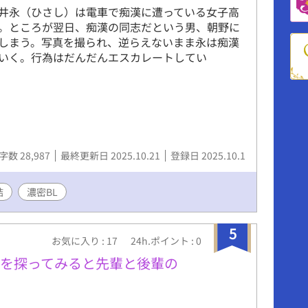
井永（ひさし）は電車で痴漢に遭っている女子高
。ところが翌日、痴漢の同志だという男、朝野に
しまう。写真を撮られ、逆らえないまま永は痴漢
いく。行為はだんだんエスカレートしてい
字数 28,987
最終更新日 2025.10.21
登録日 2025.10.1
結
濃密BL
5
お気に入り : 17
24h.ポイント : 0
人を探ってみると先輩と後輩の