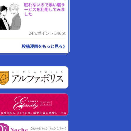
眠れないので添い寝サ
ービスを利用してみま
した
24h.ポイント 546pt
投稿漫画をもっと見る