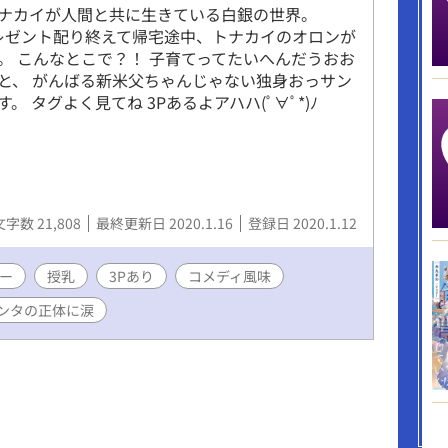
ナカイが人間と共に生きている白銀の世界。
プレゼント配り終えて帰宅途中、トナカイのオロンが
。 こんなとこで？！ 子育てってたいへんだうおお
と、 がんばる新米父ちゃんじゃない独身おっサン
。 タグよく見てね 3Pあるよアハハ(ﾟ∀ﾟ*)ﾉ
文字数 21,808
最終更新日 2020.1.16
登録日 2020.1.12
ー
授乳
3Pあり
コメディ風味
ンタの正体に涙