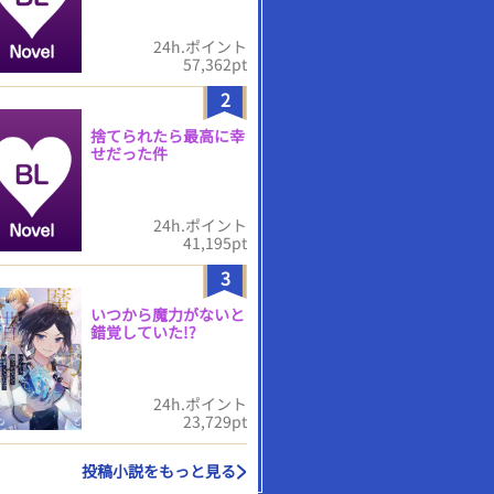
24h.ポイント
57,362pt
2
捨てられたら最高に幸
せだった件
24h.ポイント
41,195pt
3
いつから魔力がないと
錯覚していた!?
24h.ポイント
23,729pt
投稿小説をもっと見る