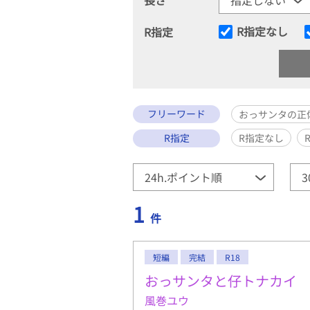
R指定なし
R指定
フリーワード
おっサンタの正
R指定
R指定なし
1
件
短編
完結
R18
おっサンタと仔トナカイ
風巻ユウ