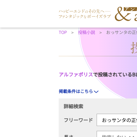
TOP
投稿小説
おっサンタの正
アルファポリス
で投稿されているB
掲載条件はこちら
詳細検索
フリーワード
長さ