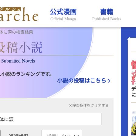
公式漫画
書籍
Official Manga
Published Books
体に涙の検索結果
Submitted Novels
L小説のランキングです。
小説の投稿はこちら
デ
に
×検索条件をクリアする
進行状況