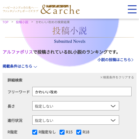
TOP
投稿小説
かわいい攻めの検索結果
Submitted Novels
アルファポリス
で投稿されているBL小説のランキングです。
小説の投稿はこちら
掲載条件はこちら
×検索条件をクリアする
詳細検索
フリーワード
長さ
進行状況
R指定
R指定なし
R15
R18