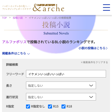
TOP
投稿小説
イケメンいっぱいいっぱいの検索結果
Submitted Novels
アルファポリス
で投稿されているBL小説のランキングです。
小説の投稿はこちら
掲載条件はこちら
×検索条件をクリアする
詳細検索
フリーワード
長さ
進行状況
R指定
R指定なし
R15
R18