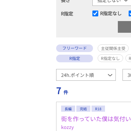
R指定なし
R指定
フリーワード
主従関係主受
R指定
R指定なし
7
件
長編
完結
R18
街を作っていた僕は気付い
kozzy