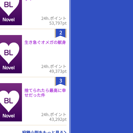
24h.ポイント
53,797pt
2
生き急ぐオメガの献身
24h.ポイント
49,373pt
3
捨てられたら最高に幸
せだった件
24h.ポイント
43,292pt
投稿小説をもっと見る