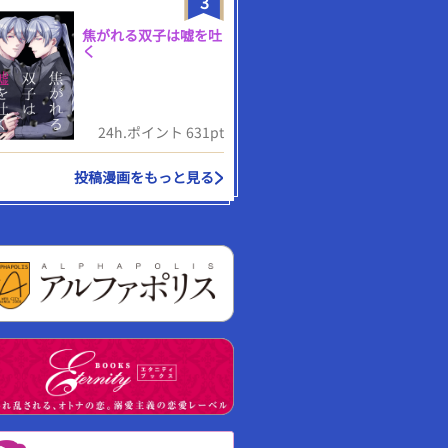
3
焦がれる双子は嘘を吐
く
24h.ポイント 631pt
投稿漫画をもっと見る