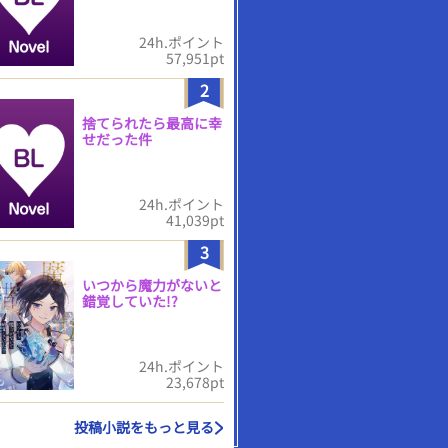
24h.ポイント
57,951pt
2
捨てられたら最高に幸
せだった件
24h.ポイント
41,039pt
3
いつから魔力がないと
錯覚していた!?
24h.ポイント
23,678pt
投稿小説をもっと見る