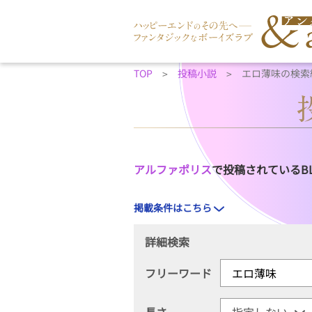
TOP
投稿小説
エロ薄味の検索
アルファポリス
で投稿されているB
掲載条件はこちら
詳細検索
フリーワード
長さ