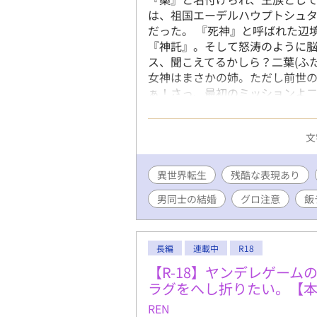
は、祖国エーデルハウプトシュタ
だった。 『死神』と呼ばれた辺
『神託』。そして怒涛のように脳
ス、聞こえてるかしら？二葉(ふた
女神はまさかの姉。ただし前世の
ぁ！さっ、最初のミッションよ二
ア…)』 「っ？？？(えええええ
恋に戸惑っていた。 「え…なに
文
の生活。何故か旦那は辺境伯。ど
那×どこかズレた美人妻。腐女神
イがラブするストーリー、開幕です。 *******
異世界転生
残酷な表現あり
！！ATTENTION！！ **********
男同士の結婚
グロ注意
飯
ご感想、誤字脱字報告、ブクマ
ます！誤字脱字は認証せずにそっ
ます。登場人物達の倫理観はほぼ
ます。部位欠損などもありますが
長編
連載中
R18
グロ耐性のない方は自己責任でお
【R-18】ヤンデレゲー
ます。 ＊基本コメディを目指し
ラグをへし折りたい。【
くメリーバッドエンドです。
REN