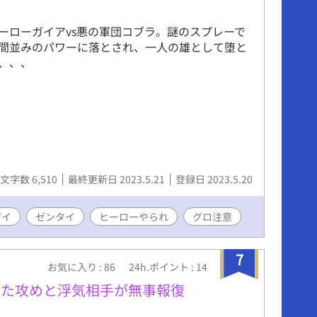
ーローガイアvs悪の軍団コブラ。謎のスプレーで
間並みのパワーに落とされ、一人の雄として堕と
、、、
文字数 6,510
最終更新日 2023.5.21
登録日 2023.5.20
ゲイ
ゼンタイ
ヒーローやられ
グロ注意
7
お気に入り : 86
24h.ポイント : 14
した攻めと浮気相手が無事報復