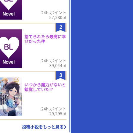
24h.ポイント
57,280pt
2
捨てられたら最高に幸
せだった件
24h.ポイント
39,044pt
3
いつから魔力がないと
錯覚していた!?
24h.ポイント
29,295pt
投稿小説をもっと見る