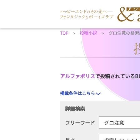
TOP
投稿小説
グロ注意の検索
アルファポリス
で投稿されているB
掲載条件はこちら
詳細検索
フリーワード
長さ