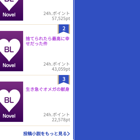
24h.ポイント
57,525pt
2
捨てられたら最高に幸
せだった件
24h.ポイント
43,059pt
3
生き急ぐオメガの献身
24h.ポイント
22,578pt
投稿小説をもっと見る