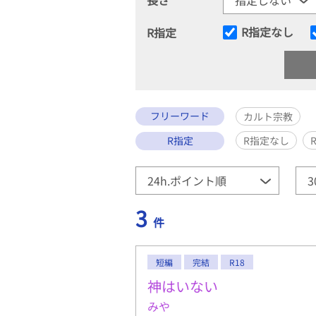
R指定なし
R指定
フリーワード
カルト宗教
R指定
R指定なし
3
件
短編
完結
R18
神はいない
みや