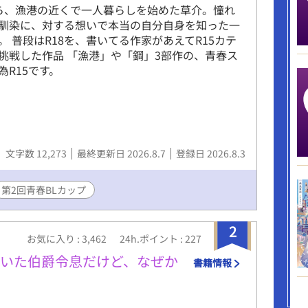
ら、漁港の近くで一人暮らしを始めた草介。憧れ
馴染に、対する想いで本当の自分自身を知った一
。 普段はR18を、書いてる作家があえてR15カテ
挑戦した作品 「漁港」や「鋼」3部作の、青春ス
為R15です。
文字数 12,273
最終更新日 2026.8.7
登録日 2026.8.3
第2回青春BLカップ
2
お気に入り : 3,462
24h.ポイント : 227
ていた伯爵令息だけど、なぜか
書籍情報
る