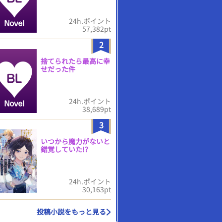
24h.ポイント
57,382pt
2
捨てられたら最高に幸
せだった件
24h.ポイント
38,689pt
3
いつから魔力がないと
錯覚していた!?
24h.ポイント
30,163pt
投稿小説をもっと見る