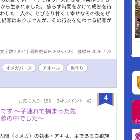
から生まれました。 焦らず時間をかけて成熟を待
交わした二人の、とびきり甘くて幸せなその後をぜ
的描写はありませんが、その行為を匂わせる描写が
文字数 2,897
最終更新日 2026.7.23
登録日 2026.7.23
オメガバース
アオハル
巣作り
4
お気に入り : 155
24h.ポイント : 42
です 〜子連れで捕まった先
る腕の中でした〜
人間（オメガ）の執事・アキは、主である白狼族