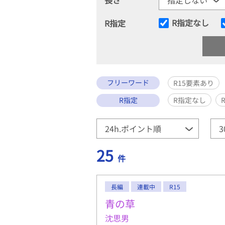
R指定なし
R指定
フリーワード
R15要素あり
R指定
R指定なし
25
件
長編
連載中
R15
青の草
沈思男