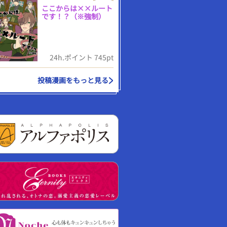
ここからは××ルート
です！？（※強制）
24h.ポイント 745pt
投稿漫画をもっと見る