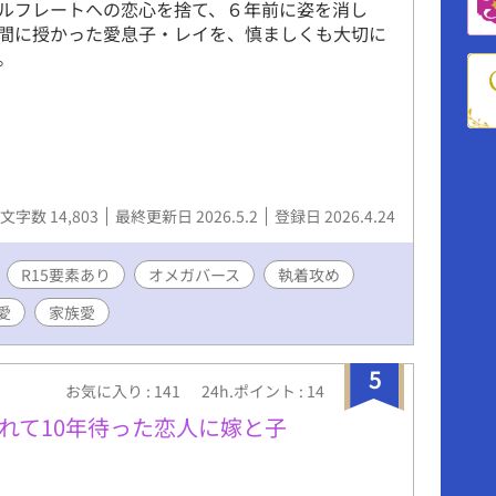
ルフレートへの恋心を捨て、６年前に姿を消し
間に授かった愛息子・レイを、慎ましくも大切に
。
文字数 14,803
最終更新日 2026.5.2
登録日 2026.4.24
R15要素あり
オメガバース
執着攻め
愛
家族愛
5
お気に入り : 141
24h.ポイント : 14
れて10年待った恋人に嫁と子