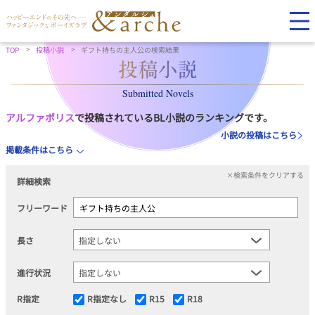
TOP
投稿小説
ギフト持ちの主人公の検索結果
Submitted Novels
アルファポリス
で投稿されているBL小説のランキングです。
小説の投稿はこちら
掲載条件はこちら
×検索条件をクリアする
詳細検索
フリーワード
長さ
進行状況
R指定
R指定なし
R15
R18