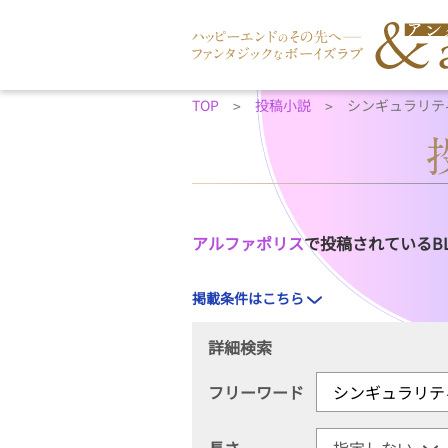
TOP
投稿小説
シンギュラリテ
アルファポリス
で投稿されているB
掲載条件はこちら
詳細検索
フリーワード
長さ