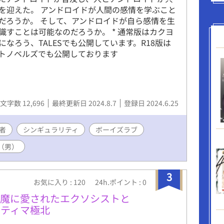
を迎えた。 アンドロイドが人間の感情を学ぶこと
だろうか。 そして、アンドロイドが自ら感情を生
識すことは可能なのだろうか。 * 通常版はカクヨ
になろう、TALESでも公開しています。R18版は
トノベルズでも公開しております
文字数 12,696
最終更新日 2024.8.7
登録日 2024.6.25
者
シンギュラリティ
ボーイズラブ
（男）
3
お気に入り : 120
24h.ポイント : 0
悪魔に愛されたエクソシストと
ァティマ極北