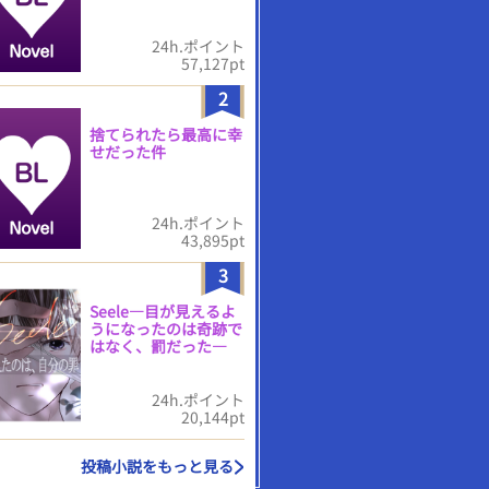
24h.ポイント
57,127pt
2
捨てられたら最高に幸
せだった件
24h.ポイント
43,895pt
3
Seele―目が見えるよ
うになったのは奇跡で
はなく、罰だった―
24h.ポイント
20,144pt
投稿小説をもっと見る