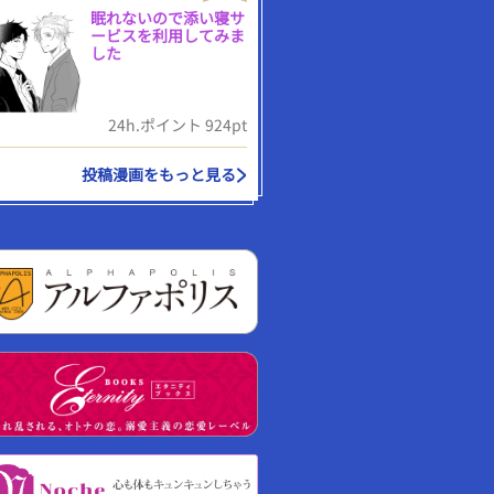
眠れないので添い寝サ
ービスを利用してみま
した
24h.ポイント 924pt
投稿漫画をもっと見る