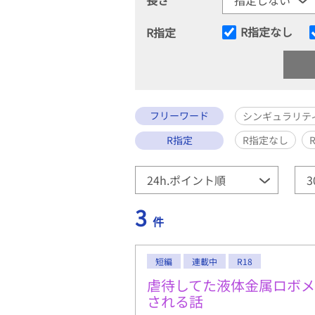
R指定なし
R指定
フリーワード
シンギュラリテ
R指定
R指定なし
3
件
短編
連載中
R18
虐待してた液体金属ロボ
される話