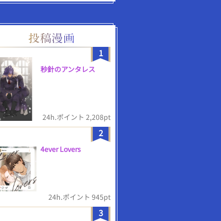
1
秒針のアンタレス
24h.ポイント 2,208pt
2
4ever Lovers
24h.ポイント 945pt
3