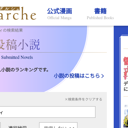
公式漫画
書籍
Official Manga
Published Books
ィの検索結果
Submitted Novels
L小説のランキングです。
小説の投稿はこちら
デ
に
×検索条件をクリアする
進行状況