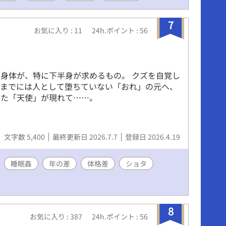
7
お気に入り : 11
24h.ポイント : 56
身体が、特に下半身が求めるもの。 クズを自覚し
るまでには人として堕ちていない「おれ」の元へ、
った「天使」が現れて……。
文字数 5,400
最終更新日 2026.7.7
登録日 2026.4.19
睡眠姦
年の差
体格差
ショタ
8
お気に入り : 387
24h.ポイント : 56