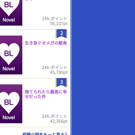
24h.ポイント
56,107pt
2
生き急ぐオメガの献身
24h.ポイント
45,780pt
3
捨てられたら最高に幸
せだった件
24h.ポイント
42,366pt
投稿小説をもっと見る