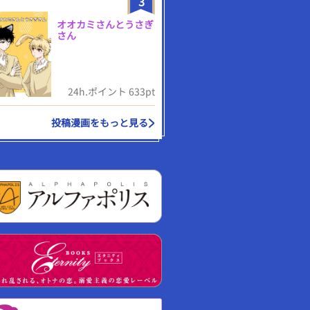
3
オオカミさんとうさぎ
さん
24h.ポイント 633pt
投稿漫画をもっと見る