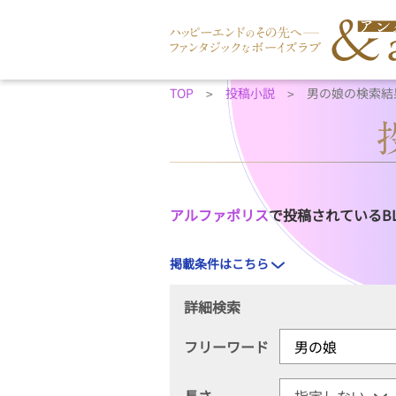
TOP
投稿小説
男の娘の検索結
アルファポリス
で投稿されているB
掲載条件はこちら
詳細検索
フリーワード
長さ