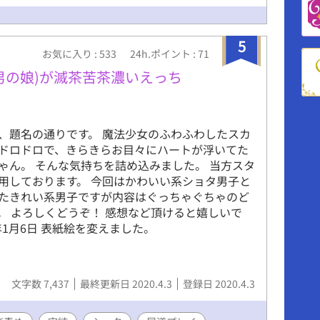
5
お気に入り : 533
24h.ポイント : 71
男の娘)が滅茶苦茶濃いえっち
、題名の通りです。 魔法少女のふわふわしたスカ
ドロドロで、きらきらお目々にハートが浮いてた
ゃん。 そんな気持ちを詰め込みました。 当方スタ
用しております。 今回はかわいい系ショタ男子と
たきれい系男子ですが内容はぐっちゃぐちゃのど
。 よろしくどうぞ！ 感想など頂けると嬉しいで
3年1月6日 表紙絵を変えました。
文字数 7,437
最終更新日 2020.4.3
登録日 2020.4.3