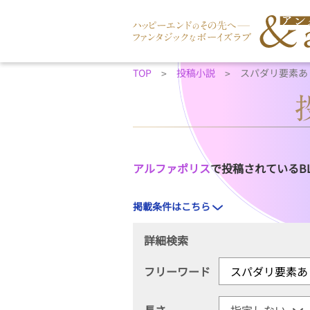
TOP
投稿小説
スパダリ要素あ
アルファポリス
で投稿されているB
掲載条件はこちら
詳細検索
フリーワード
長さ