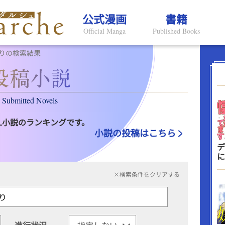
公式漫画
書籍
Official Manga
Published Books
りの検索結果
Submitted Novels
L小説のランキングです。
小説の投稿はこちら
デ
に
×検索条件をクリアする
進行状況