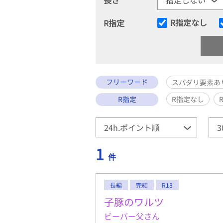
R指定なし
R指定
フリーワード
スパダリ要素あ
R指定
R指定なし
1
件
長編
完結
R18
子豚のワルツ
ビーバー父さん