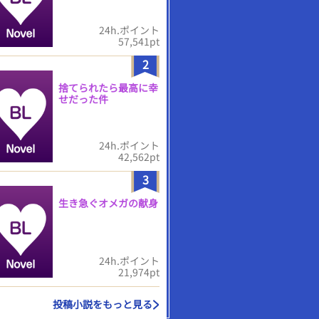
24h.ポイント
57,541pt
2
捨てられたら最高に幸
せだった件
24h.ポイント
42,562pt
3
生き急ぐオメガの献身
24h.ポイント
21,974pt
投稿小説をもっと見る