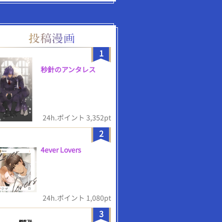
1
秒針のアンタレス
24h.ポイント 3,352pt
2
4ever Lovers
24h.ポイント 1,080pt
3