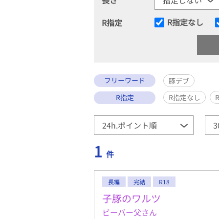
R指定なし
R指定
フリーワード
豚デブ
R指定
R指定なし
1
件
長編
完結
R18
子豚のワルツ
ビーバー父さん