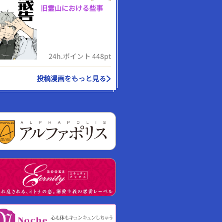
旧霊山における些事
24h.ポイント 448pt
投稿漫画をもっと見る