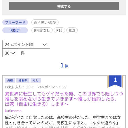
フリーワード
両片思い/恋愛
R指定
R指定なし
R15
R18
件
1
件
1
長編
連載中
なし
お気に入り : 3,653
24h.ポイント : 177
異世界に転生してもゲイだった俺、この世界でも隠しつつ
推しを眺めながら生きていきます～推しが婚約したら、
出家（自由に生きる）します～
kurimomo
俺がゲイだと自覚したのは、高校生の時だった。中学生までは女
性と付き合っていたのだが、高校生になると、「なんか違うな」