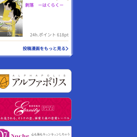
剥落 －はくらく－
24h.ポイント 618pt
投稿漫画をもっと見る