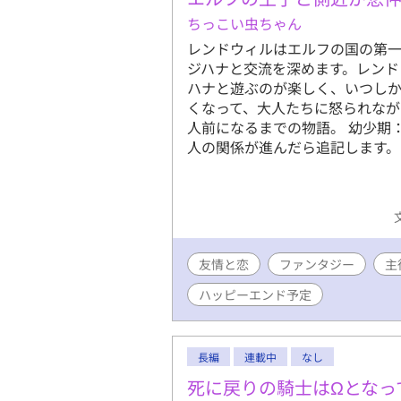
ちっこい虫ちゃん
レンドウィルはエルフの国の第
ジハナと交流を深めます。レンド
ハナと遊ぶのが楽しく、いつしか
くなって、大人たちに怒られなが
人前になるまでの物語。 幼少期：
人の関係が進んだら追記します。
友情と恋
ファンタジー
主
ハッピーエンド予定
長編
連載中
なし
死に戻りの騎士はΩとなっ