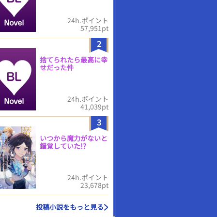
24h.ポイント
57,951pt
2
捨てられたら最高に幸
せだった件
24h.ポイント
41,039pt
3
いつから魔力がないと
錯覚していた!?
24h.ポイント
23,678pt
投稿小説をもっと見る