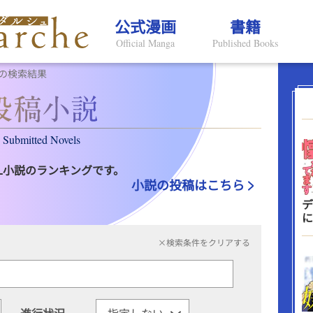
公式漫画
書籍
Official Manga
Published Books
の検索結果
Submitted Novels
L小説のランキングです。
小説の投稿はこちら
デ
に
×検索条件をクリアする
進行状況