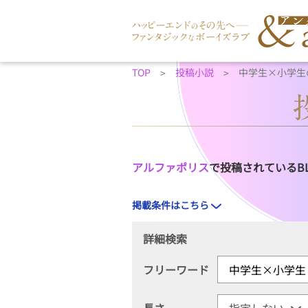
TOP
投稿小説
中学生×小学生
アルファポリス
で投稿されているB
掲載条件はこちら
詳細検索
フリーワード
長さ