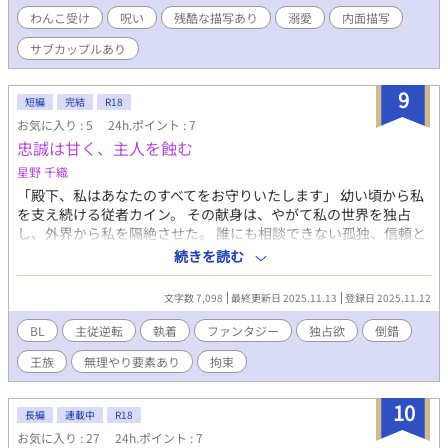
をストレートにぶつける。 これは、背徳的な設定の下、「家族」
わんこ受け
呪い
残酷な描写あり
溺愛
内面描写
以上の「特別な絆」を築く、異世界ハーレム・ファンタジー！
サブカップルあり
9
短編
完結
R18
お気に入り : 5
24h.ポイント : 7
忠誠は甘く、主人を蝕む
星野 千織
「殿下、私はあなたのすべてをお守りいたします」 幼い頃から私
を支え続ける従者カイン。 その献身は、やがて私の世界を独占
し、外界から私を隔絶させた。 誰にも相談できない孤独、信頼と
依存、甘美で背徳的な愛。 抵抗できぬまま、私は彼の手の内で囚
続きを読む
われていく。 個としての自由は失われ、私は従者の意のままに生
きる存在となった。 冷酷で、甘美で、倒錯的な支配―― これは、
文字数 7,098
最終更新日 2025.11.13
登録日 2025.11.12
主従逆転の主従愛ファンタジー。
BL
主従逆転
執着
ファンタジー
独占欲
倒錯
王族
無理やり要素あり
拘束
10
長編
連載中
R18
お気に入り : 27
24h.ポイント : 7