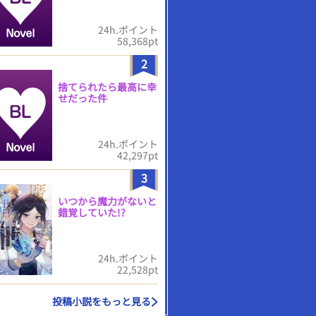
24h.ポイント
58,368pt
2
捨てられたら最高に幸
せだった件
24h.ポイント
42,297pt
3
いつから魔力がないと
錯覚していた!?
24h.ポイント
22,528pt
投稿小説をもっと見る