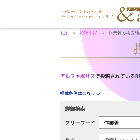
TOP
投稿小説
作業着の検索結
アルファポリス
で投稿されているB
掲載条件はこちら
詳細検索
フリーワード
長さ