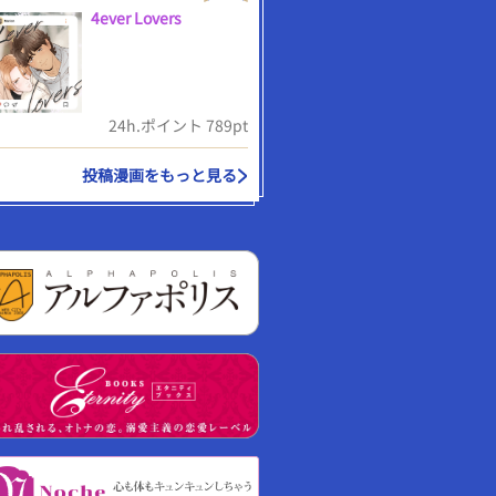
4ever Lovers
24h.ポイント 789pt
投稿漫画をもっと見る