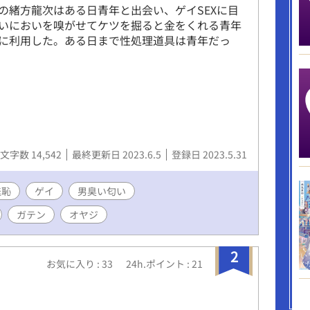
の緒方龍次はある日青年と出会い、ゲイSEXに目
いにおいを嗅がせてケツを掘ると金をくれる青年
に利用した。ある日まで性処理道具は青年だっ
文字数 14,542
最終更新日 2023.6.5
登録日 2023.5.31
羞恥
ゲイ
男臭い匂い
ガテン
オヤジ
2
お気に入り : 33
24h.ポイント : 21