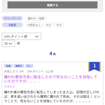
フリーワード
嫌われ→溺愛
R指定
R指定なし
R15
R18
件
4
件
1
長編
連載中
なし
お気に入り : 94
24h.ポイント : 2,138
嫌われ悪役令息に転生したので死なないことを目指して
いたのですが、、、、
ツキヒト
嫌われ者の悪役令息に転生してしまった主人公。 記憶が正しけれ
ば、家を追い出されたら魔物に襲われて死ぬ。 それは困る！ とい
うことで、死なないことを目指していたのだが、、、、、。