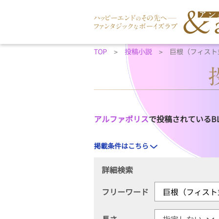
TOP
投稿小説
巨根（フィスト
アルファポリス
で投稿されているB
掲載条件はこちら
詳細検索
フリーワード
長さ