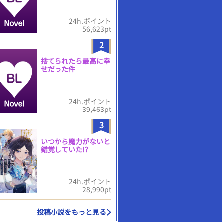
24h.ポイント
56,623pt
2
捨てられたら最高に幸
せだった件
24h.ポイント
39,463pt
3
いつから魔力がないと
錯覚していた!?
24h.ポイント
28,990pt
投稿小説をもっと見る