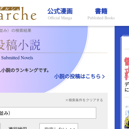
公式漫画
書籍
Official Manga
Published Books
並み）の検索結果
Submitted Novels
L小説のランキングです。
小説の投稿はこちら
デ
に
×検索条件をクリアする
進行状況