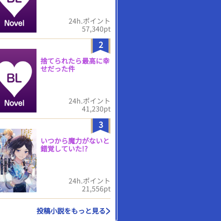
24h.ポイント
57,340pt
2
捨てられたら最高に幸
せだった件
24h.ポイント
41,230pt
3
いつから魔力がないと
錯覚していた!?
24h.ポイント
21,556pt
投稿小説をもっと見る