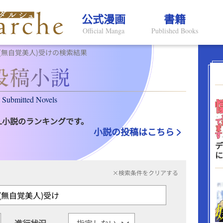
公式漫画
書籍
Official Manga
Published Books
(無自覚美人)受けの検索結果
Submitted Novels
L小説のランキングです。
小説の投稿はこちら
デ
に
×検索条件をクリアする
進行状況