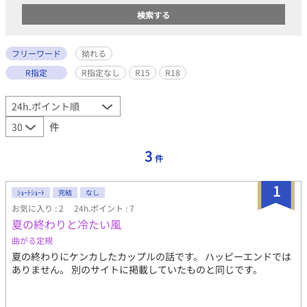
フリーワード
拗れる
R指定
R指定なし
R15
R18
件
3
件
1
ｼｮｰﾄｼｮｰﾄ
完結
なし
お気に入り : 2
24h.ポイント : 7
夏の終わりと冷たい風
曲がる定規
夏の終わりにケンカしたカップルの話です。 ハッピーエンドでは
ありません。 別のサイトに掲載していたものと同じです。