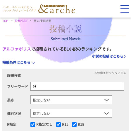
TOP
投稿小説
秋の検索結果
Submitted Novels
アルファポリス
で投稿されているBL小説のランキングです。
小説の投稿はこちら
掲載条件はこちら
×検索条件をクリアする
詳細検索
フリーワード
長さ
進行状況
R指定
R指定なし
R15
R18