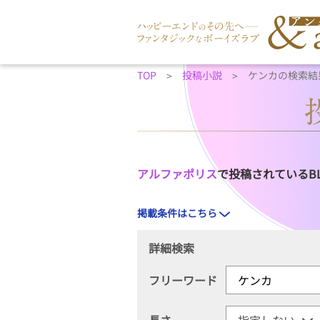
TOP
投稿小説
ケンカの検索結
アルファポリス
で投稿されているB
掲載条件はこちら
詳細検索
フリーワード
長さ