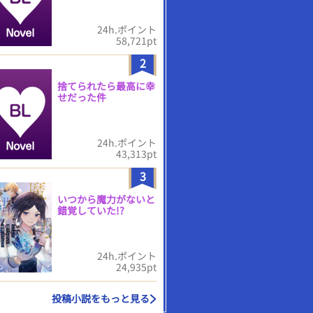
24h.ポイント
58,721pt
2
捨てられたら最高に幸
せだった件
24h.ポイント
43,313pt
3
いつから魔力がないと
錯覚していた!?
24h.ポイント
24,935pt
投稿小説をもっと見る