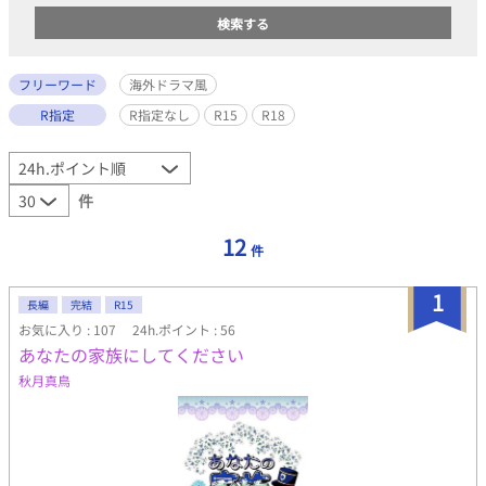
フリーワード
海外ドラマ風
R指定
R指定なし
R15
R18
件
12
件
1
長編
完結
R15
お気に入り : 107
24h.ポイント : 56
あなたの家族にしてください
秋月真鳥