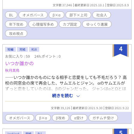
めました。 なかなかBLらしい描写まで辿り着きませんので、ご了
文字数 37,046
最終更新日 2025.10.1
登録日 2025.8.9
承ください。 毎週水・土曜日21時更新予定 ※本業が忙しく、落ち
着くまで更新頻度が下がります。
BL
オメガバース
β×α
部下×上司
社会人
年下攻め
心理描写多め
カプ固定
ゆっくり進展
攻め視点
4
短編
完結
R18
お気に入り : 59
24h.ポイント : 0
いつか誰かの
秋月真鳥
――いつか誰かのものになる相手と恋愛をしても不毛だろう？ 高
校の同窓会の席で再会した、サムエルとジャン。 αのサムエルが
ずっと恋をしていたのは、βのジャンだった。 ジャンはαとΩとは
恋愛をしない主義で、それでも諦められないサムエルはジャンを
続きを読む
追いかける。 β×αの異色オメガバースの海外ドラマ風BL。 ※オ
メガバース設定ですが、攻めはβ、受けはαとなります。 ※苦手な
文字数 39,126
最終更新日 2021.9.30
登録日 2021.9.22
方はご注意ください。 ※ムーンライトノベルズ様、pixiv様にも掲
載しています。
オメガバース
β×α
β攻め
α受け
ガチムチ受け
5
ｼｮｰﾄｼｮｰﾄ
完結
なし