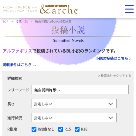
TOP
投稿小説
無自覚両片想いの検索結果
Submitted Novels
アルファポリス
で投稿されているBL小説のランキングです。
小説の投稿はこちら
掲載条件はこちら
×検索条件をクリアする
詳細検索
フリーワード
長さ
進行状況
R指定
R指定なし
R15
R18