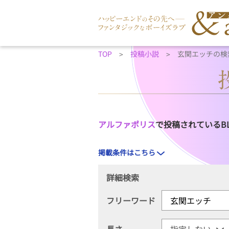
TOP
投稿小説
玄関エッチの検
アルファポリス
で投稿されているB
掲載条件はこちら
詳細検索
フリーワード
長さ