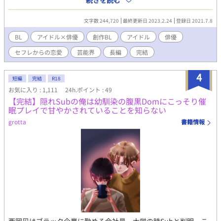
続きを読む
人の行く末は…。 R18となっていますが、ストーリー多めで
す…。ムーンライトノベルズにも公開しております。
文字数 244,720
最終更新日 2023.2.24
登録日 2021.7.8
BL
アイドル×俳優
創作BL
アイドル
俳優
セフレからの恋愛
芸能界
長編
完結
4
短編
完結
R18
お気に入り : 1,111
24h.ポイント : 49
【完結】隠れSubの俺は幼馴染の腹黒Domにこっそり催
眠プレイで甘やかされていることを知らない
grotta
書籍情報