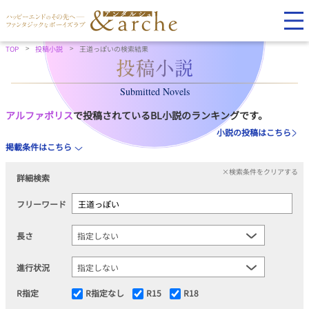
TOP
投稿小説
王道っぽいの検索結果
Submitted Novels
アルファポリス
で投稿されているBL小説のランキングです。
小説の投稿はこちら
掲載条件はこちら
×検索条件をクリアする
詳細検索
フリーワード
長さ
進行状況
R指定
R指定なし
R15
R18