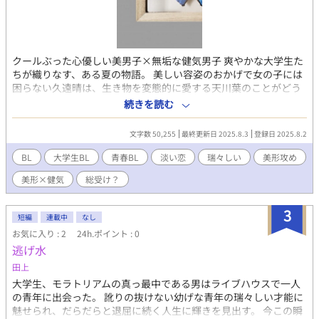
クールぶった心優しい美男子×無垢な健気男子 爽やかな大学生た
ちが織りなす、ある夏の物語。 美しい容姿のおかげで女の子には
困らない久遠晴は、生き物を変態的に愛する天川葉のことがどう
してか気になって仕方がない。 これはもしかして恋なのだろう
続きを読む
か。 一方で、葉はある勘違いをして、晴の視線の意味にはなかな
か気がつかないのだった。 【モルフォチョウ】 世界で最も美しい
文字数 50,255
最終更新日 2025.8.3
登録日 2025.8.2
青い蝶々。花の蜜より腐った果実を好む。 🦋青春BLカップを前に
ワクワクしています！ 🦋勝手にエントリー開始（8月4日〜）まで
BL
大学生BL
青春BL
淡い恋
瑞々しい
美形攻め
を楽しもうと、 他サイト掲載作品のこちらをアップしていきま
美形×健気
総受け？
す。 🦋8月3日夜までには全十五話まで投稿する予定です。 🦋こち
らの作品も、青春BLカップ用の作品も、 是非ご覧いただけたら嬉
しいです！ 8/4公開作品名「ソレイユー初恋は旧校舎でー」 🦋よ
3
短編
連載中
なし
ろしくお願いします！
お気に入り : 2
24h.ポイント : 0
逃げ水
田上
大学生、モラトリアムの真っ最中である男はライブハウスで一人
の青年に出会った。 訛りの抜けない幼げな青年の瑞々しい才能に
魅せられ、だらだらと退屈に続く人生に輝きを見出す。 今この瞬