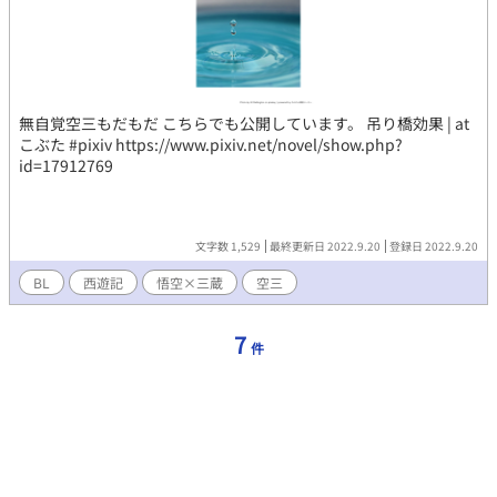
無自覚空三もだもだ こちらでも公開しています。 吊り橋効果 | at
こぶた #pixiv https://www.pixiv.net/novel/show.php?
id=17912769
文字数 1,529
最終更新日 2022.9.20
登録日 2022.9.20
BL
西遊記
悟空×三蔵
空三
7
件