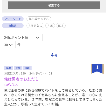
フリーワード
美形騎士×平凡
R指定
R指定なし
R15
R18
件
4
件
1
長編
完結
R18
お気に入り : 950
24h.ポイント : 21
俺は勇者のお友だち
むぎごはん
俺は王都の隅にある宿屋でバイトをして暮らしている。たまに訪
ねてきてくれる騎士のイゼルさんに会えることが、唯一の心の支
えとなっている。 ２年前、突然この世界に転移してきてしまった
主人公が、頑張って生きていくお話。