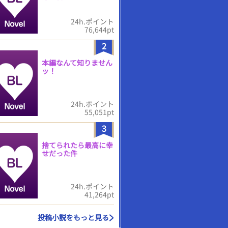
24h.ポイント
76,644pt
2
本編なんて知りません
ッ！
24h.ポイント
55,051pt
3
捨てられたら最高に幸
せだった件
24h.ポイント
41,264pt
投稿小説をもっと見る