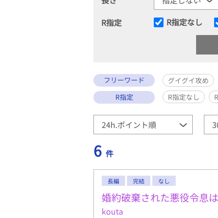
R指定なし
R指定
フリーワード
グイグイ攻め
R指定
R指定なし
6
件
長編
完結
なし
婚約破棄された悪役令息
kouta