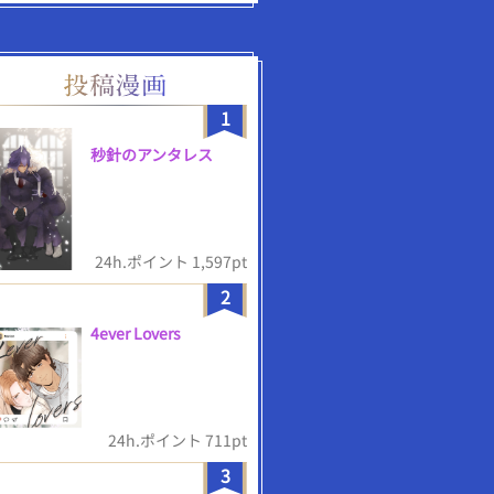
1
秒針のアンタレス
24h.ポイント 1,597pt
2
4ever Lovers
24h.ポイント 711pt
3