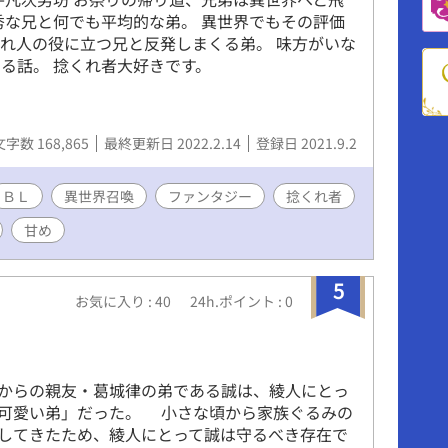
秀な兄と何でも平均的な弟。 異世界でもその評価
れ人の役に立つ兄と反発しまくる弟。 味方がいな
る話。 捻くれ者大好きです。
文字数 168,865
最終更新日 2022.2.14
登録日 2021.9.2
ＢＬ
異世界召喚
ファンタジー
捻くれ者
甘め
5
お気に入り : 40
24h.ポイント : 0
からの親友・葛城律の弟である誠は、綾人にとっ
可愛い弟」だった。 小さな頃から家族ぐるみの
してきたため、綾人にとって誠は守るべき存在で