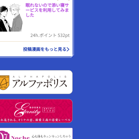
眠れないので添い寝サ
ービスを利用してみま
した
24h.ポイント 532pt
投稿漫画をもっと見る