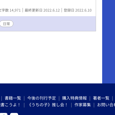
文字数 14,971
最終更新日 2022.6.12
登録日 2022.6.10
日常
書籍一覧
今後の刊行予定
購入特典情報
著者一覧
説書こうよ！
《うちの子》推し会！
作家募集
お問い合