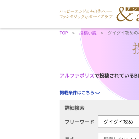
TOP
投稿小説
グイグイ攻めの
アルファポリス
で投稿されているB
掲載条件はこちら
詳細検索
フリーワード
長さ