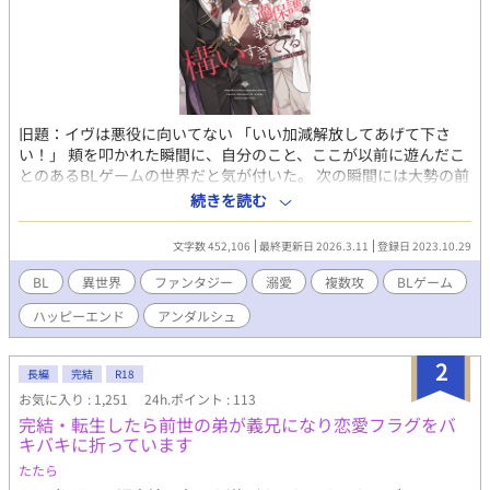
旧題：イヴは悪役に向いてない 「いい加減解放してあげて下さ
い！」 頬を叩かれた瞬間に、自分のこと、ここが以前に遊んだこ
とのあるBLゲームの世界だと気が付いた。 次の瞬間には大勢の前
で婚約破棄を言い渡され、棄てられると知っている。どうにか出
続きを読む
来るタイミングではなかった。 この国を守っていたのは自分なの
に、という思いも、誰も助けてくれない惨めさもあった。 けれ
文字数 452,106
最終更新日 2026.3.11
登録日 2023.10.29
ど、婚約破棄や周囲の視線なんてどうでもいいんです、誰かに愛
されることが出来るなら。 ※執着×溺愛×家族に愛されなかった
BL
異世界
ファンタジー
溺愛
複数攻
BLゲーム
受 ※攻同士でのキス有 ※R18部分には*がつきます ※登場人物が
ハッピーエンド
アンダルシュ
多いため表を作りましたが読む必要は特にないです。ネタバレに
ならないよう人物追加時にメモ程度に追記します 第11回BL小説大
賞奨励賞頂きました、投票閲覧ご感想ありがとうございました！
2
長編
完結
R18
※番外編として書いた「伊吹は」の部分は2巻の書籍部分で書き直
お気に入り : 1,251
24h.ポイント : 113
しましたので、この分はifとしてお楽しみいただけると幸いです
完結・転生したら前世の弟が義兄になり恋愛フラグをバ
キバキに折っています
たたら