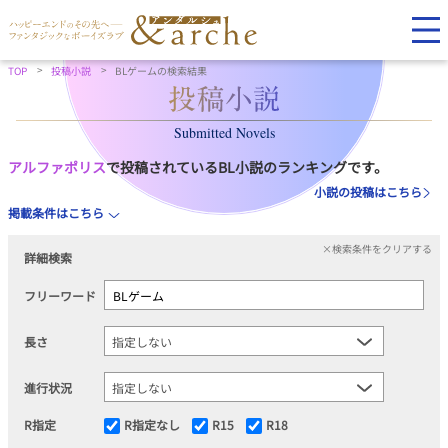
TOP
投稿小説
BLゲームの検索結果
Submitted Novels
アルファポリス
で投稿されているBL小説のランキングです。
小説の投稿はこちら
掲載条件はこちら
×検索条件をクリアする
詳細検索
フリーワード
長さ
進行状況
R指定
R指定なし
R15
R18