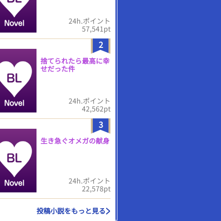
24h.ポイント
57,541pt
2
捨てられたら最高に幸
せだった件
24h.ポイント
42,562pt
3
生き急ぐオメガの献身
24h.ポイント
22,578pt
投稿小説をもっと見る