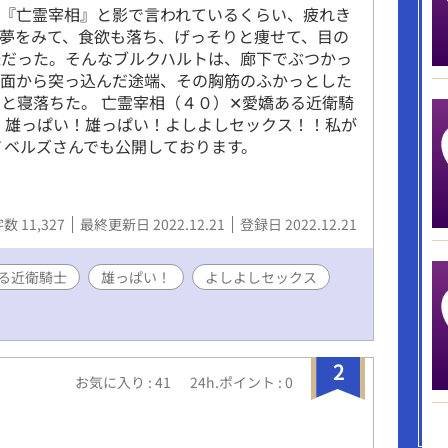
、『亡霊宰相』と影で言われているくらい、疲れき
夢をみて、食欲も落ち、げっそりと痩せて、目の
様だった。そんなブルクハルトは、廊下でぶつかっ
顔面から突っ込んだ途端、その胸筋のふかっとした
と寝落ちた。 亡霊宰相（４０）✕愛嬌ある近衛騎
！雄っぱい！雄っぱい！よしよしセックス！！私が
ノベルズさんでも公開しております。
数 11,327
最終更新日 2022.12.21
登録日 2022.12.21
る近衛騎士
雄っぱい！
よしよしセックス
2
お気に入り : 41
24h.ポイント : 0