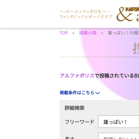
TOP
投稿小説
雄っぱい！の検
アルファポリス
で投稿されているB
掲載条件はこちら
詳細検索
フリーワード
長さ