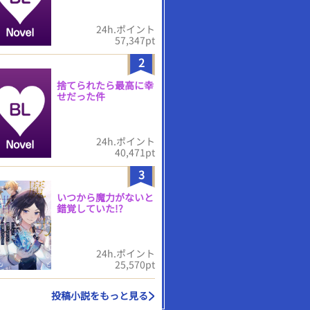
24h.ポイント
57,347pt
2
捨てられたら最高に幸
せだった件
24h.ポイント
40,471pt
3
いつから魔力がないと
錯覚していた!?
24h.ポイント
25,570pt
投稿小説をもっと見る