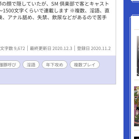
師の顔で隠していたが、SM 倶楽部で客とキャスト
0〜1500文字くらいで連載します ※複数、淫語、直
乗、アナル舐め、失禁、飲尿などがあるので苦手
文字数 9,672
最終更新日 2020.12.3
登録日 2020.11.2
雌豚呼び
淫語
年下攻め
複数プレイ