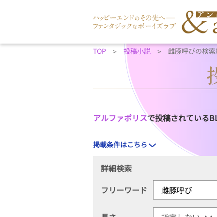
TOP
投稿小説
雌豚呼びの検索
アルファポリス
で投稿されているB
掲載条件はこちら
詳細検索
フリーワード
長さ