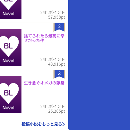
24h.ポイント
57,958pt
2
捨てられたら最高に幸
せだった件
24h.ポイント
43,916pt
3
生き急ぐオメガの献身
24h.ポイント
25,205pt
投稿小説をもっと見る