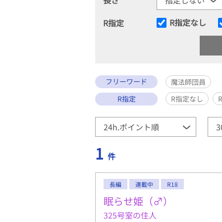
R指定なし
R指定
フリーワード
魔法師団員
R指定
R指定なし
1
件
長編
連載中
R18
眠らせ姫（♂）
325号室の住人