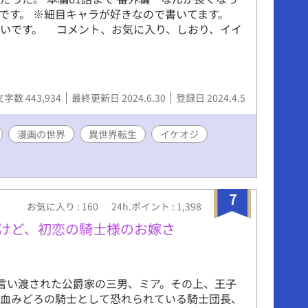
いです。 ※細目キャラが好きなので書いてます。
いです。 コメント、お気に入り、しおり、イイ
。
文字数 443,934
最終更新日 2024.6.30
登録日 2024.4.5
漫画の世界
異世界転生
イケオジ
7
お気に入り : 160
24h.ポイント : 1,398
たけど、初恋の騎士様のお嫁さ
言い渡された公爵家の三男、ミア。その上、王子
、血みどろの騎士として恐れられている騎士団長、