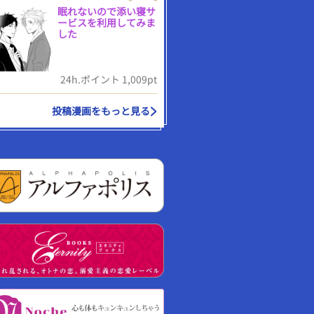
眠れないので添い寝サ
ービスを利用してみま
した
24h.ポイント 1,009pt
投稿漫画をもっと見る