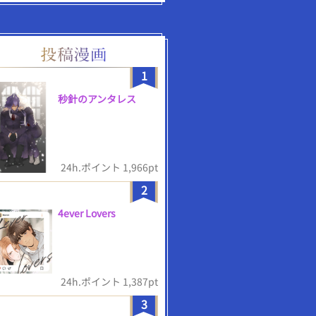
1
秒針のアンタレス
24h.ポイント 1,966pt
2
4ever Lovers
24h.ポイント 1,387pt
3