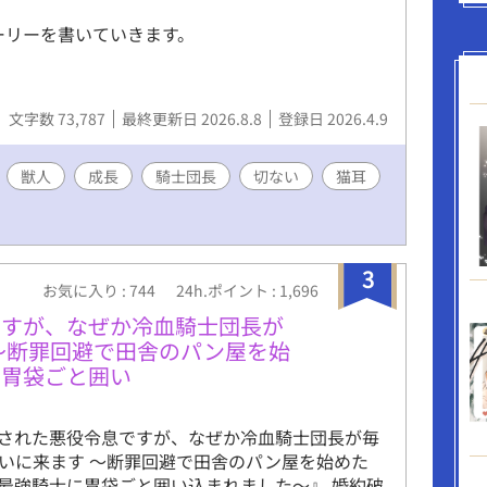
ーリーを書いていきます。
文字数 73,787
最終更新日 2026.8.8
登録日 2026.4.9
獣人
成長
騎士団長
切ない
猫耳
3
お気に入り : 744
24h.ポイント : 1,696
ですが、なぜか冷血騎士団長が
〜断罪回避で田舎のパン屋を始
に胃袋ごと囲い
された悪役令息ですが、なぜか冷血騎士団長が毎
いに来ます 〜断罪回避で田舎のパン屋を始めた
最強騎士に胃袋ごと囲い込まれました〜』 婚約破