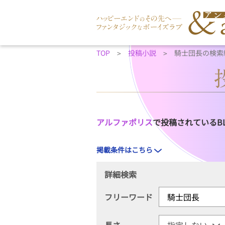
TOP
投稿小説
騎士団長の検索
アルファポリス
で投稿されているB
掲載条件はこちら
詳細検索
フリーワード
長さ