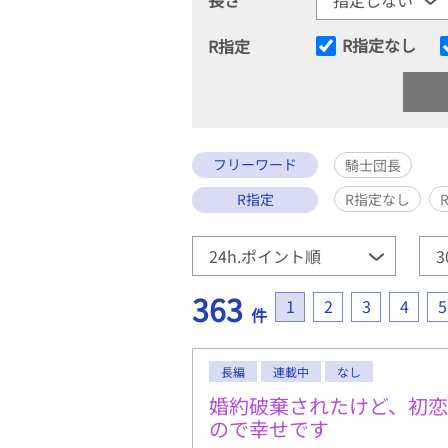
R指定なし
R指定
フリーワード
騎士団長
R指定
R指定なし
363
1
2
3
4
5
件
長編
連載中
なし
婚約破棄されたけど、初
ので幸せです