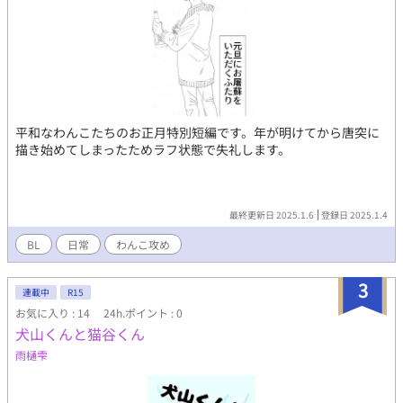
平和なわんこたちのお正月特別短編です。年が明けてから唐突に
描き始めてしまったためラフ状態で失礼します。
最終更新日 2025.1.6
登録日 2025.1.4
BL
日常
わんこ攻め
3
連載中
R15
お気に入り : 14
24h.ポイント : 0
犬山くんと猫谷くん
雨樋雫