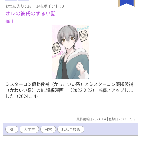
お気に入り : 38
24h.ポイント : 0
オレの彼氏のずるい話
結川
ミスターコン優勝候補（かっこいい系）×ミスターコン優勝候補
（かわいい系）のBL短編漫画。（2022.2.22） ※続きアップしま
した（2024.1.4）
最終更新日 2024.1.4
登録日 2023.12.29
BL
大学生
日常
わんこ攻め