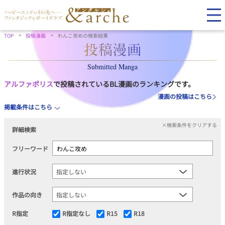
TOP
投稿漫画
わんこ攻めの検索結果
Submitted Manga
アルファポリス
で投稿されているBL漫画のランキングです。
漫画の投稿はこちら
掲載条件はこちら
×検索条件をクリアする
詳細検索
フリーワード
進行状況
作品の向き
R指定
R指定なし
R15
R18