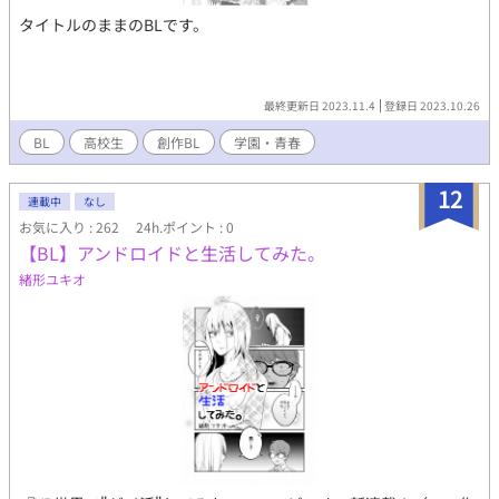
タイトルのままのBLです。
最終更新日 2023.11.4
登録日 2023.10.26
BL
高校生
創作BL
学園・青春
12
連載中
なし
お気に入り : 262
24h.ポイント : 0
【BL】アンドロイドと生活してみた。
緒形ユキオ