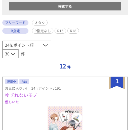
フリーワード
オタク
R指定
R指定なし
R15
R18
件
12
件
1
連載中
R18
お気に入り : 4
24h.ポイント : 191
ゆずれないモノ
優ちいた