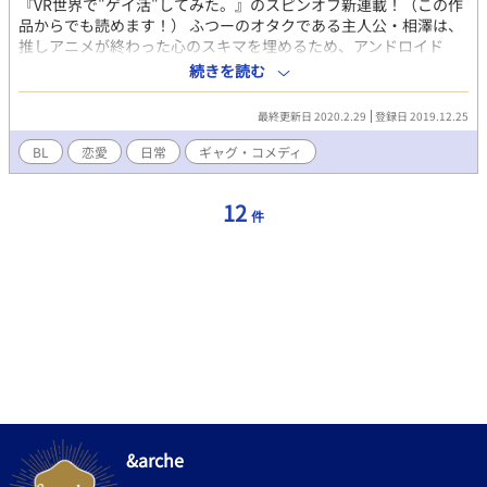
『VR世界で"ゲイ活"してみた。』のスピンオフ新連載！（この作
品からでも読めます！） ふつーのオタクである主人公・相澤は、
推しアニメが終わった心のスキマを埋めるため、アンドロイド
（Useful Sweet Android：うさお）を衝動買いする。 しかし女性
続きを読む
型と思っていたアンドロイドが実は男性型で――！？ 「一応どっ
ちも出来るように設計されているが…どっちをやる？」 「どっち
最終更新日 2020.2.29
登録日 2019.12.25
ってナニが！？」 ※ギャグです ※フィクションです
BL
恋愛
日常
ギャグ・コメディ
12
件
&arche